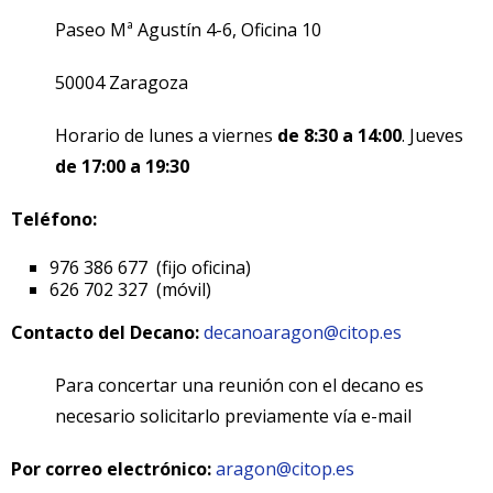
Paseo Mª Agustín 4-6, Oficina 10
50004 Zaragoza
Horario de lunes a viernes
de 8:30 a 14:00
. Jueves
de 17:00 a 19:30
Teléfono:
976 386 677 (fijo oficina)
626 702 327 (móvil)
Contacto del Decano:
decanoaragon@citop.es
Para concertar una reunión con el decano es
necesario solicitarlo previamente vía e-mail
Por correo electrónico:
aragon@citop.es