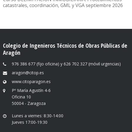
catastrales, coordinación, GML y VGA septiembre 2026
Colegio de Ingenieros Técnicos de Obras Públicas de
Aragón
976 386 677 (fijo oficina) y 626 702 327 (móvil urgencias)
aragon@citop.es
www.citoparagon.es
Pº María Agustín 4-6
Oficina 10
50004 - Zaragoza
Lunes a viernes: 8:30-14:00
Jueves 17:00-19:30