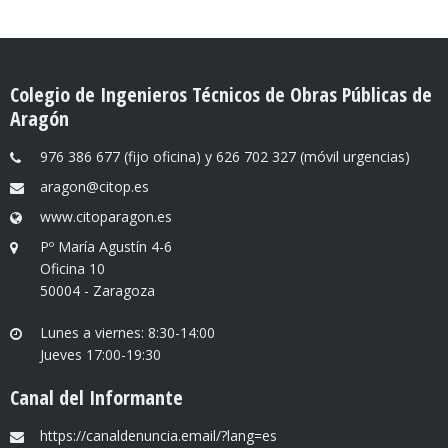
Colegio de Ingenieros Técnicos de Obras Públicas de
Aragón
976 386 677 (fijo oficina) y 626 702 327 (móvil urgencias)
aragon@citop.es
www.citoparagon.es
Pº María Agustín 4-6
Oficina 10
50004 - Zaragoza
Lunes a viernes: 8:30-14:00
Jueves 17:00-19:30
Canal del Informante
https://canaldenuncia.email/?lang=es