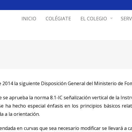
INICIO
COLÉGIATE
EL COLEGIO
SERV
e 2014 la siguiente Disposición General del Ministerio de Fo
e se aprueba la norma 8.1-IC señalización vertical de la Inst
e ha hecho especial énfasis en los principios básicos relat
a a la orientación.
endada en curvas que sea necesario modificar se llevará a c