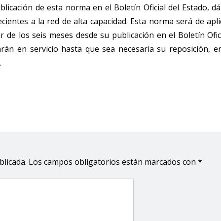
ublicación de esta norma en el Boletín Oficial del Estado, d
ecientes a la red de alta capacidad. Esta norma será de apli
 de los seis meses desde su publicación en el Boletín Ofici
arán en servicio hasta que sea necesaria su reposición, e
.
blicada.
Los campos obligatorios están marcados con
*