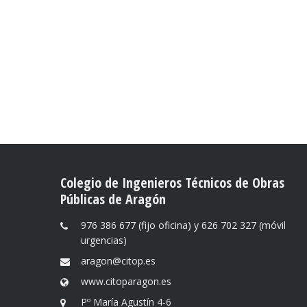
Colegio de Ingenieros Técnicos de Obras
Públicas de Aragón
976 386 677 (fijo oficina) y 626 702 327 (móvil
urgencias)
aragon@citop.es
www.citoparagon.es
Pº María Agustín 4-6