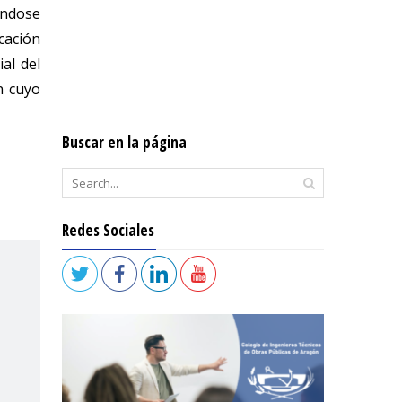
ándose
cación
al del
n cuyo
Buscar en la página
Redes Sociales