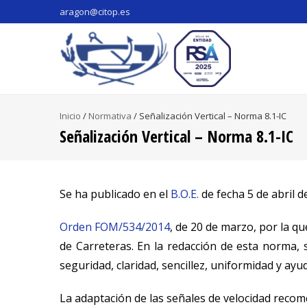
aragon@citop.es
Inicio
/
Normativa
/
Señalización Vertical – Norma 8.1-IC
Señalización Vertical – Norma 8.1-IC
Se ha publicado en el
B.O.E.
de fecha 5 de abril d
Orden FOM/534/2014
, de 20 de marzo, por la qu
de Carreteras. En la redacción de esta norma, s
seguridad, claridad, sencillez, uniformidad y ayud
La adaptación de las señales de velocidad recom