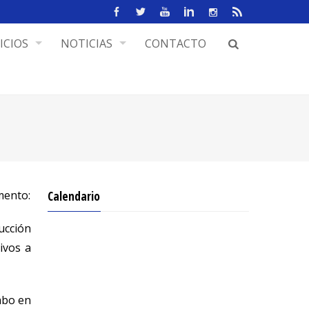
ICIOS
NOTICIAS
CONTACTO
mento:
Calendario
rucción
ivos a
abo en