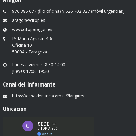
976 386 677 (fijo oficina) y 626 702 327 (móvil urgencias)
aragon@citop.es
www.citoparagon.es
Pº María Agustín 4-6
Oficina 10
50004 - Zaragoza
Lunes a viernes: 8:30-14:00
Jueves 17:00-19:30
Canal del Informante
https://canaldenuncia.email/?lang=es
Ubicación