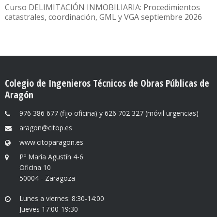
Curso DELIMITACIÓN INMOBILIARIA: Procedimientos
catastrales, coordinación, GML y VGA septiembre 2026
Colegio de Ingenieros Técnicos de Obras Públicas de
Aragón
976 386 677 (fijo oficina) y 626 702 327 (móvil urgencias)
aragon@citop.es
www.citoparagon.es
Pº María Agustín 4-6
Oficina 10
50004 - Zaragoza
Lunes a viernes: 8:30-14:00
Jueves 17:00-19:30