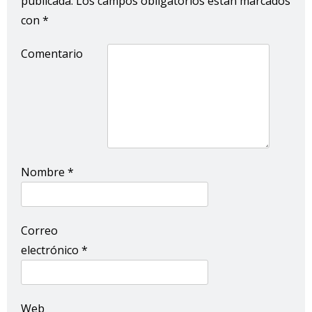
publicada.
Los campos obligatorios están marcados
con
*
Comentario
Nombre
*
Correo
electrónico
*
Web