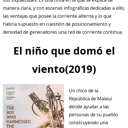
sus inquietudes. Es una cinta en la que se explica de
manera clara, y con escenas infográficas dedicadas a ello,
las ventajas que posee la corriente alterna y lo que
habría supuesto en cuestión de posicionamiento y
densidad de generadores una red de corriente continua.
El niño que domó el
viento(2019)
Un chico de la
República de Malaui
decide ayudar a las
personas de su pueblo
construyendo una