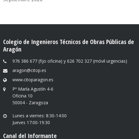
Colegio de Ingenieros Técnicos de Obras Públicas de
Aragón
976 386 677 (fijo oficina) y 626 702 327 (móvil urgencias)
aragon@citop.es
www.citoparagon.es
Pº María Agustín 4-6
Oficina 10
50004 - Zaragoza
Lunes a viernes: 8:30-14:00
Jueves 17:00-19:30
Canal del Informante