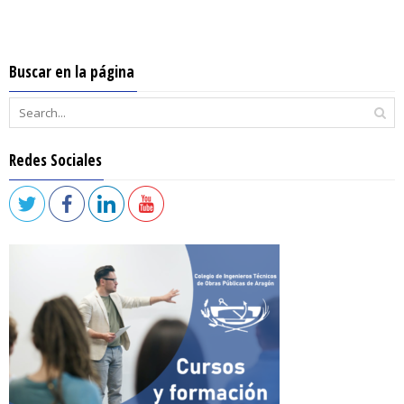
Buscar en la página
Redes Sociales