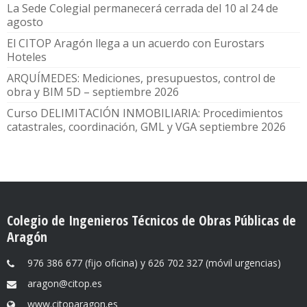
La Sede Colegial permanecerá cerrada del 10 al 24 de
agosto
El CITOP Aragón llega a un acuerdo con Eurostars
Hoteles
ARQUÍMEDES: Mediciones, presupuestos, control de
obra y BIM 5D – septiembre 2026
Curso DELIMITACIÓN INMOBILIARIA: Procedimientos
catastrales, coordinación, GML y VGA septiembre 2026
Colegio de Ingenieros Técnicos de Obras Públicas de
Aragón
976 386 677 (fijo oficina) y 626 702 327 (móvil urgencias)
aragon@citop.es
www.citoparagon.es