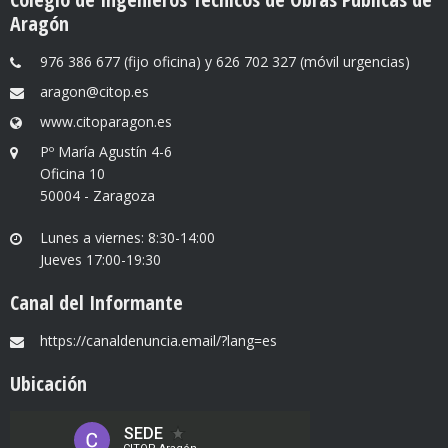
Aragón
976 386 677 (fijo oficina) y 626 702 327 (móvil urgencias)
aragon@citop.es
www.citoparagon.es
Pº María Agustín 4-6
Oficina 10
50004 - Zaragoza
Lunes a viernes: 8:30-14:00
Jueves 17:00-19:30
Canal del Informante
https://canaldenuncia.email/?lang=es
Ubicación