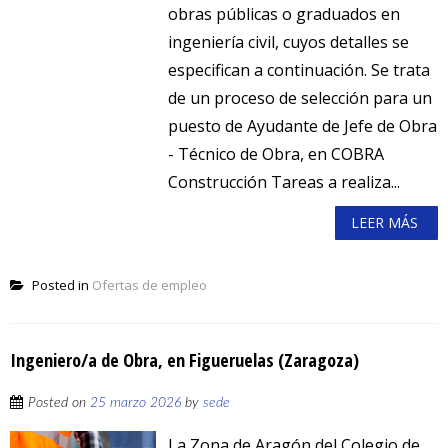
obras públicas o graduados en
ingeniería civil, cuyos detalles se
especifican a continuación. Se trata
de un proceso de selección para un
puesto de Ayudante de Jefe de Obra
- Técnico de Obra, en COBRA
Construcción Tareas a realiza...
LEER MÁS
Posted in
Ofertas de empleo
Ingeniero/a de Obra, en Figueruelas (Zaragoza)
Posted on
25 marzo 2026
by
sede
La Zona de Aragón del Colegio de