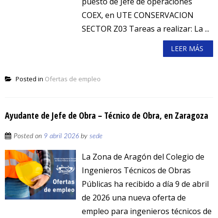
puesto de Jefe de operaciones
COEX, en UTE CONSERVACION
SECTOR Z03 Tareas a realizar: La ...
LEER MÁS
Posted in
Ofertas de empleo
Ayudante de Jefe de Obra – Técnico de Obra, en Zaragoza
Posted on
9 abril 2026
by
sede
La Zona de Aragón del Colegio de
Ingenieros Técnicos de Obras
Públicas ha recibido a día 9 de abril
de 2026 una nueva oferta de
empleo para ingenieros técnicos de