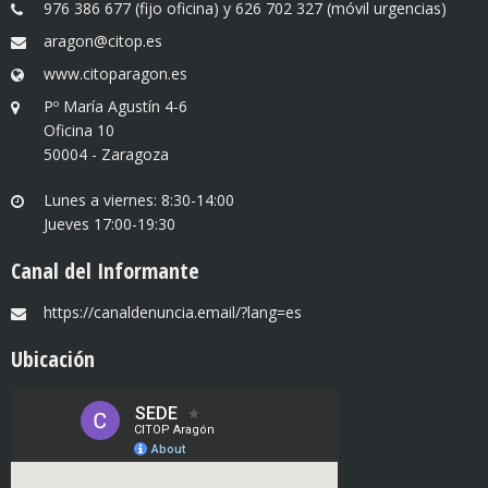
976 386 677 (fijo oficina) y 626 702 327 (móvil urgencias)
aragon@citop.es
www.citoparagon.es
Pº María Agustín 4-6
Oficina 10
50004 - Zaragoza
Lunes a viernes: 8:30-14:00
Jueves 17:00-19:30
Canal del Informante
https://canaldenuncia.email/?lang=es
Ubicación