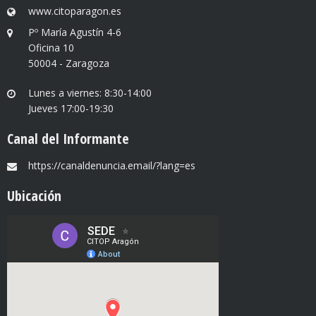
www.citoparagon.es
Pº María Agustín 4-6
Oficina 10
50004 - Zaragoza
Lunes a viernes: 8:30-14:00
Jueves 17:00-19:30
Canal del Informante
https://canaldenuncia.email/?lang=es
Ubicación