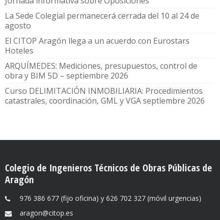
Jornada informativa sobre Oposiciones
La Sede Colegial permanecerá cerrada del 10 al 24 de
agosto
El CITOP Aragón llega a un acuerdo con Eurostars
Hoteles
ARQUÍMEDES: Mediciones, presupuestos, control de
obra y BIM 5D – septiembre 2026
Curso DELIMITACIÓN INMOBILIARIA: Procedimientos
catastrales, coordinación, GML y VGA septiembre 2026
Colegio de Ingenieros Técnicos de Obras Públicas de
Aragón
976 386 677 (fijo oficina) y 626 702 327 (móvil urgencias)
aragon@citop.es