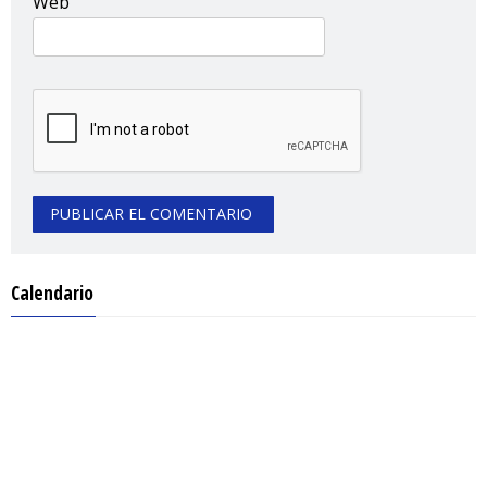
Web
Calendario