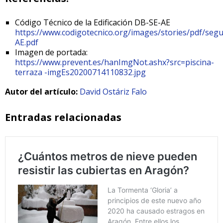
Código Técnico de la Edificación DB-SE-AE
https://www.codigotecnico.org/images/stories/pdf/seg
AE.pdf
Imagen de portada:
https://www.prevent.es/hanImgNot.ashx?src=piscina-
terraza -imgEs20200714110832.jpg
Autor del artículo:
David Ostáriz Falo
Entradas relacionadas