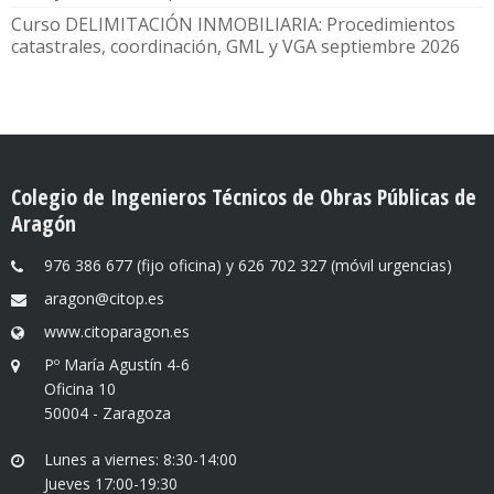
Curso DELIMITACIÓN INMOBILIARIA: Procedimientos
catastrales, coordinación, GML y VGA septiembre 2026
Colegio de Ingenieros Técnicos de Obras Públicas de
Aragón
976 386 677 (fijo oficina) y 626 702 327 (móvil urgencias)
aragon@citop.es
www.citoparagon.es
Pº María Agustín 4-6
Oficina 10
50004 - Zaragoza
Lunes a viernes: 8:30-14:00
Jueves 17:00-19:30