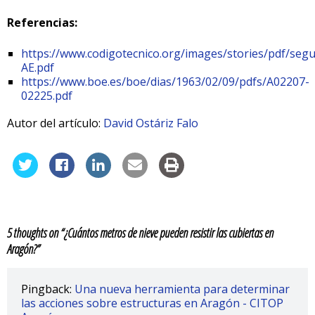
Referencias:
https://www.codigotecnico.org/images/stories/pdf/seg
AE.pdf
https://www.boe.es/boe/dias/1963/02/09/pdfs/A02207-
02225.pdf
Autor del artículo:
David Ostáriz Falo
5 thoughts on “
¿Cuántos metros de nieve pueden resistir las cubiertas en
Aragón?
”
Pingback:
Una nueva herramienta para determinar
las acciones sobre estructuras en Aragón - CITOP