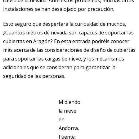
causa de la nevada. Ante estos problemas, muchas otras
instalaciones se han desalojado por precaución.
Esto seguro que despertará la curiosidad de muchos,
¿Cuántos metros de nevada son capaces de soportar las
cubiertas en Aragón? En esta entrada podréis conocer
más acerca de las consideraciones de diseño de cubiertas
para soportar las cargas de nieve, y los mecanismos
adicionales que se consideran para garantizar la
seguridad de las personas.
Midiendo
la nieve
en
Andorra.
Fuente: