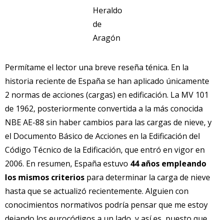
Heraldo
de
Aragón
Permítame el lector una breve reseña ténica. En la
historia reciente de España se han aplicado únicamente
2 normas de acciones (cargas) en edificación. La MV 101
de 1962, posteriormente convertida a la más conocida
NBE AE-88 sin haber cambios para las cargas de nieve, y
el Documento Básico de Acciones en la Edificación del
Código Técnico de la Edificación, que entró en vigor en
2006. En resumen, España estuvo
44 años empleando
los mismos criterios
para determinar la carga de nieve
hasta que se actualizó recientemente. Alguien con
conocimientos normativos podría pensar que me estoy
dejando los eurocódigos a un lado, y así es, puesto que