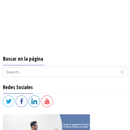
Buscar en la página
Redes Sociales