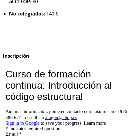
al CITOP:
80 €
No colegiados:
140 €
Inscripción